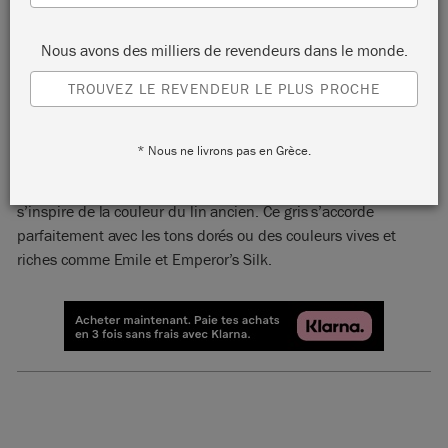
Nous avons des milliers de revendeurs dans le monde.
TROUVEZ LE REVENDEUR LE PLUS PROCHE
FRENCH LINEN
* Nous ne livrons pas en Grèce.
Une belle couleur neutre de la palette Chalk Paint™ qui
s’inspire de la couleur du lin ancien. Ce gris s’accorde
parfaitement avec les tons dorés ou des couleurs vives et
riches comme Emile et Emperor’s Silk.