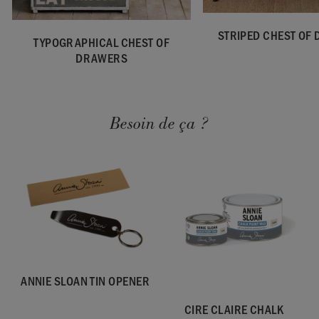
STRIPED CHEST OF
TYPOGRAPHICAL CHEST OF
DRAWERS
Besoin de ça ?
ANNIE SLOAN TIN OPENER
CIRE CLAIRE CHALK