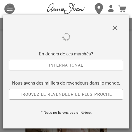
Les conditions générales s'appliquent.
Cliquez ici
pour plus de
détails.
RECEVEZ UNE REMISE DE 10%
×
En dehors de ces marchés?
INTERNATIONAL
Nous avons des milliers de revendeurs dans le monde.
TROUVEZ LE REVENDEUR LE PLUS PROCHE
* Nous ne livrons pas en Grèce.