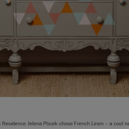
n Residence Jelena Pticek chose French Linen – a cool ne