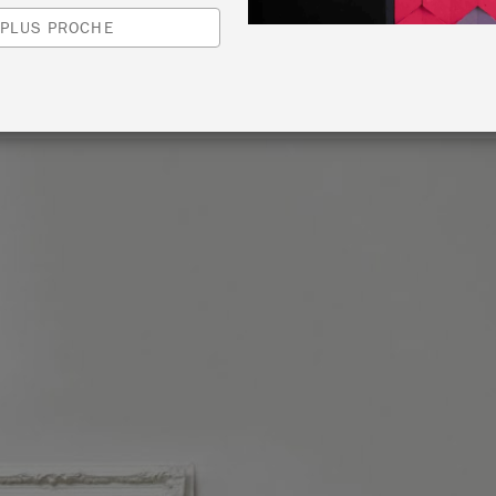
by Jelena Pticek
 PLUS PROCHE