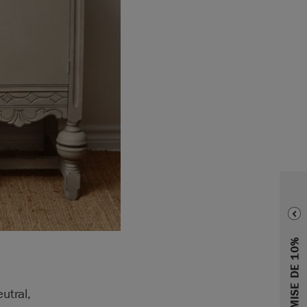
utral,