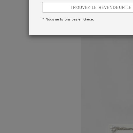
TROUVEZ LE REVENDEUR LE
* Nous ne livrons pas en Grèce.