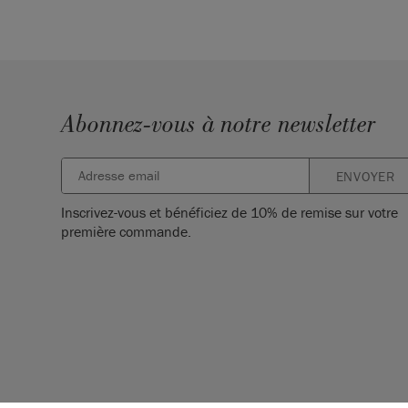
Abonnez-vous à notre newsletter
ENVOYER
Inscrivez-vous et bénéficiez de 10% de remise sur votre
première commande.