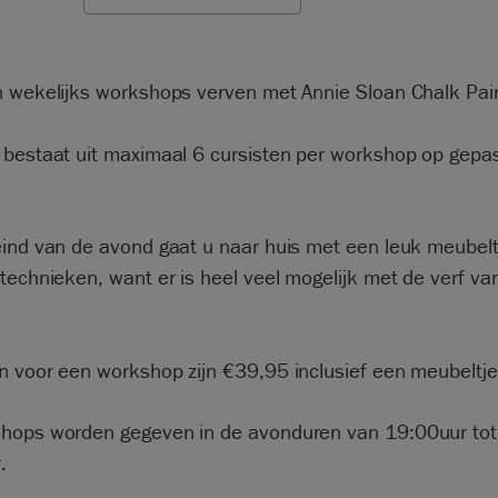
n wekelijks workshops verven met Annie Sloan Chalk Pai
 bestaat uit maximaal 6 cursisten per workshop op gepa
eind van de avond gaat u naar huis met een leuk meubelt
technieken, want er is heel veel mogelijk met de verf va
n voor een workshop zijn €39,95 inclusief een meubeltje
hops worden gegeven in de avonduren van 19:00uur tot
.