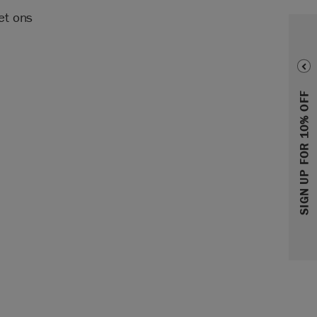
et ons
SIGN UP FOR 10% OFF