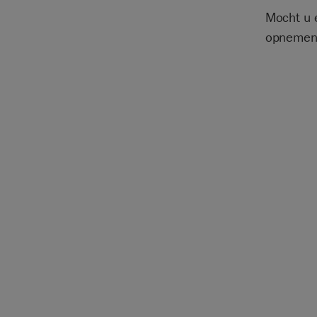
Mocht u 
opnemen