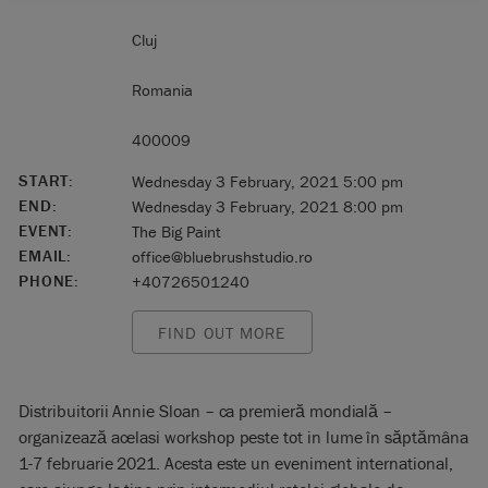
Cluj
Romania
400009
START:
Wednesday 3 February, 2021 5:00 pm
END:
Wednesday 3 February, 2021 8:00 pm
EVENT:
The Big Paint
EMAIL:
office@bluebrushstudio.ro
PHONE:
+40726501240
FIND OUT MORE
Distribuitorii Annie Sloan – ca premieră mondială –
organizează acelasi workshop peste tot in lume în săptămâna
1-7 februarie 2021. Acesta este un eveniment international,