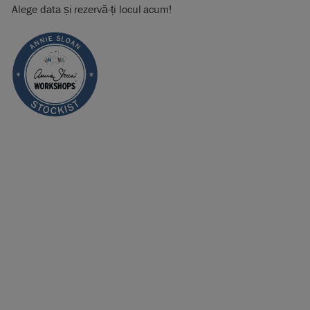
Alege data și rezervă-ți locul acum!