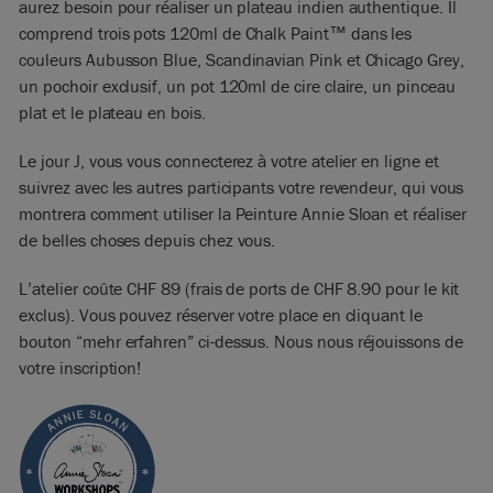
aurez besoin pour réaliser un plateau indien authentique. Il
comprend trois pots 120ml de Chalk Paint™ dans les
couleurs Aubusson Blue, Scandinavian Pink et Chicago Grey,
un pochoir exclusif, un pot 120ml de cire claire, un pinceau
plat et le plateau en bois.
Le jour J, vous vous connecterez à votre atelier en ligne et
suivrez avec les autres participants votre revendeur, qui vous
montrera comment utiliser la Peinture Annie Sloan et réaliser
de belles choses depuis chez vous.
L’atelier coûte CHF 89 (frais de ports de CHF 8.90 pour le kit
exclus). Vous pouvez réserver votre place en cliquant le
bouton “mehr erfahren” ci-dessus. Nous nous réjouissons de
votre inscription!