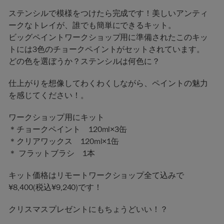
ステンシルで模様をつけたら完成です！美しいアンティ
ークなトレイが、誰でも簡単にできるキット。
ビッグペイントワークショップ用に準備されたこのキッ
トには3色のチョークペイントがセットされています。
どの色を選ぼうか？ステンシルは何色に？
仕上がりを想像してわくわくしながら、ペイントの魅力
を感じてください！。
ワークショップ用にキット
＊チョークペイント 120ml×3缶
＊クリアワックス 120ml×1缶
＊ フラットブラシ 1本
キット価格はリモートワークショップ全て込みで
¥8,400(税込¥9,240)です！
クリスマスプレゼントにもちょうどいい！？