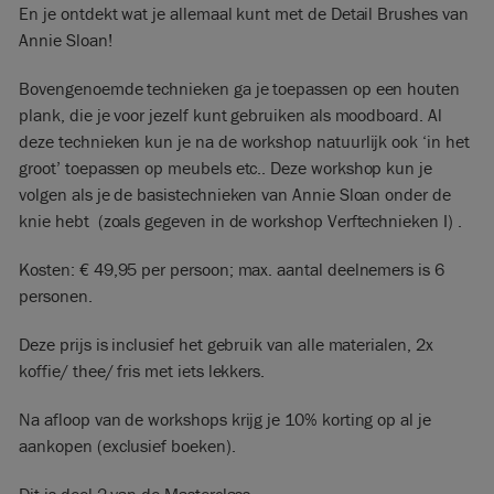
En je ontdekt wat je allemaal kunt met de Detail Brushes van
Annie Sloan!
Bovengenoemde technieken ga je toepassen op een houten
plank, die je voor jezelf kunt gebruiken als moodboard. Al
deze technieken kun je na de workshop natuurlijk ook ‘in het
groot’ toepassen op meubels etc.. Deze workshop kun je
volgen als je de basistechnieken van Annie Sloan onder de
knie hebt (zoals gegeven in de workshop Verftechnieken I) .
Kosten: € 49,95 per persoon; max. aantal deelnemers is 6
personen.
Deze prijs is inclusief het gebruik van alle materialen, 2x
koffie/ thee/ fris met iets lekkers.
Na afloop van de workshops krijg je 10% korting op al je
aankopen (exclusief boeken).