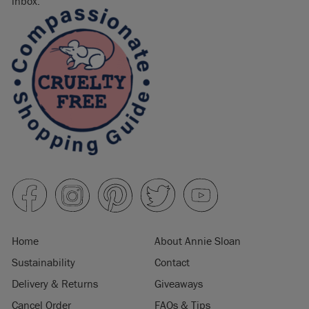
inbox.
Home
About Annie Sloan
Sustainability
Contact
Delivery & Returns
Giveaways
Cancel Order
FAQs & Tips