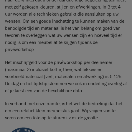
met zelf gekozen kleuren, stijlen en afwerkingen. In 3 tot 4
uur worden alle technieken gebruikt die aansluiten op uw
wensen. Om een goede inschatting te kunnen maken van de
benodigde tijd en materiaal is het van belang om goed van
tevoren te overleggen wat uw wensen zijn en hoeveel tijd er
nodig is om een meubel af te krijgen tijdens de
privéworkshop.
Het inschrijfgeld voor de privéworkshop per deelnemer
(maximaal 2) inclusief koffie, thee, wat lekkers en
voorbeeldmateriaal (verf, materialen en afwerking) is € 125.
De dag en het tijdstip stemmen we ook in onderling overleg af
of je kiest een van de beschikbare data
In verband met onze ruimte, is het wel de bedoeling dat het
om een relatief klein meubelstuk gaat. Wij vragen van te
voren om een foto op te sturen i.v.m. de grootte.