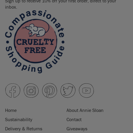
Sign up to receive 10% off your first order, direct to your
inbox.
Home
About Annie Sloan
Sustainability
Contact
Delivery & Returns
Giveaways