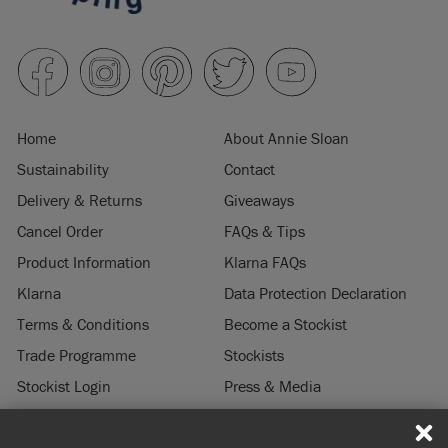
Home
About Annie Sloan
Sustainability
Contact
Delivery & Returns
Giveaways
Cancel Order
FAQs & Tips
Product Information
Klarna FAQs
Klarna
Data Protection Declaration
Terms & Conditions
Become a Stockist
Trade Programme
Stockists
Stockist Login
Press & Media
Legal Notice