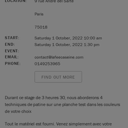
LOCATION:
9 rue André del Sarte
Paris
75018
START:
Saturday 1 October, 2022 10:00 am
END:
Saturday 1 October, 2022 1:30 pm
EVENT:
EMAIL:
contact@lafeecaseine.com
PHONE:
0149253965
FIND OUT MORE
Durant ce stage de 3 heures 30, nous aborderons 4
techniques de patine sur une planche test dans les couleurs
de votre choix
Tout le matériel est fourni. Venez simplement avec votre