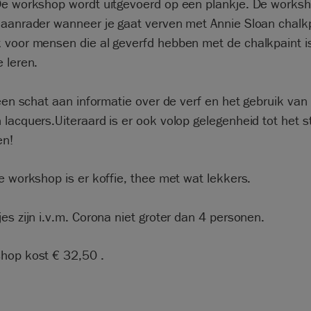
De workshop wordt uitgevoerd op een plankje. De worksh
 aanrader wanneer je gaat verven met Annie Sloan chalk
 voor mensen die al geverfd hebben met de chalkpaint i
 leren.
 een schat aan informatie over de verf en het gebruik van
lacquers.Uiteraard is er ook volop gelegenheid tot het s
en!
e workshop is er koffie, thee met wat lekkers.
es zijn i.v.m. Corona niet groter dan 4 personen.
hop kost € 32,50 .