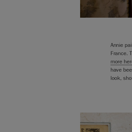
Annie pai
France. T
more her
have been
look, sho