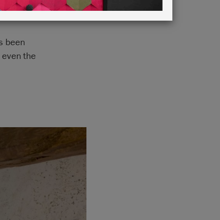
as been
– even the