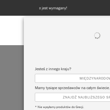
POKAŻ WSZYSTKO
FARBA
Jesteś z innego kraju?
MIĘDZYNARODO
Mamy tysiące sprzedawców na całym świecie.
ZNAJDŹ NAJBLIŻSZEGO 
* Nie wysyłamy produktów do Grecji.