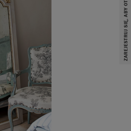
ZAREJESTRUJ SIĘ, ABY OTRZYMAĆ 10% ZNIŻKI