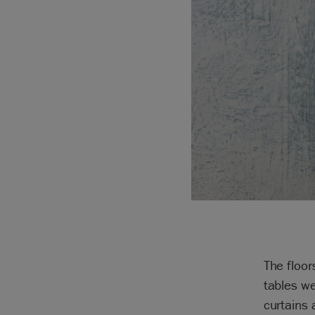
The floor
tables we
curtains 