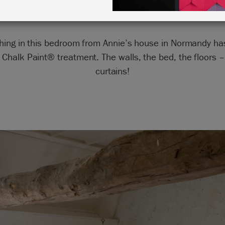
hing in this bedroom from Annie’s house in Normandy h
 Chalk Paint® treatment. The walls, the bed, the floors 
curtains!