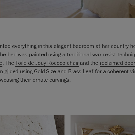
nted everything in this elegant bedroom at her country h
he bed was painted using a traditional wax resist techn
e
. The
Toile de Jouy Rococo chair
and the
reclaimed door
 gilded using Gold Size and Brass Leaf for a coherent v
wcasing their ornate carvings.