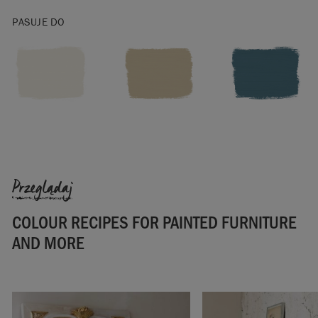
Annie Sloan
PASUJE DO
Europe GmbH.
Przeglądaj
COLOUR RECIPES FOR PAINTED FURNITURE
AND MORE