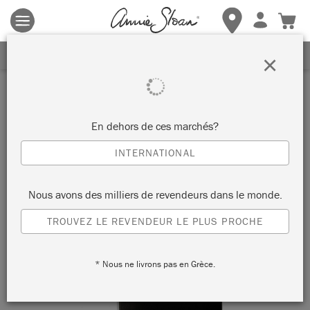
Les conditions générales s'appliquent.
Cliquez ici
pour plus de
détails.
RECEVEZ UNE REMISE DE 10%
×
En dehors de ces marchés?
INTERNATIONAL
Nous avons des milliers de revendeurs dans le monde.
TROUVEZ LE REVENDEUR LE PLUS PROCHE
* Nous ne livrons pas en Grèce.