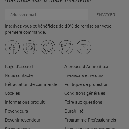
Abonnez-vous à notre newsletter
ENVOYER
Inscrivez-vous et bénéficiez de 10% de remise sur votre
première commande.
Page d’accueil
À propos d’Annie Sloan
Nous contacter
Livraisons et retours
Rétractation de commande
Politique de protection
Cookies
Conditions générales
Informations produit
Foire aux questions
Revendeurs
Durabilité
Devenir revendeur
Programme Professionnels
Se connecter
Jeux, concours et cadeaux