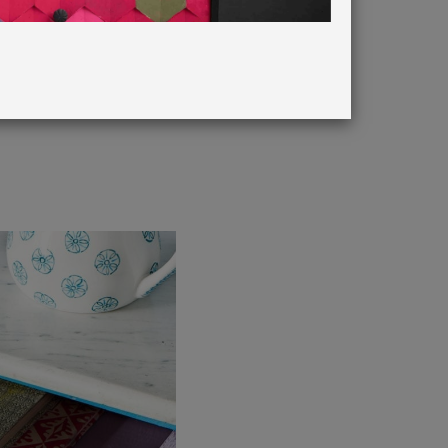
h Giverny