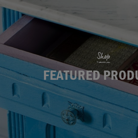
Shop
FEATURED PROD