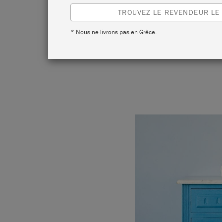
TROUVEZ LE REVENDEUR LE
* Nous ne livrons pas en Grèce.
This sim