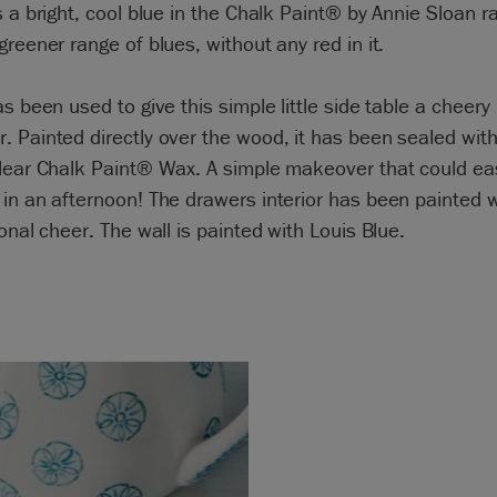
s a bright, cool blue in the Chalk Paint® by Annie Sloan ra
greener range of blues, without any red in it.
as been used to give this simple little side table a cheery
 Painted directly over the wood, it has been sealed with
lear Chalk Paint® Wax. A simple makeover that could eas
in an afternoon! The drawers interior has been painted w
ional cheer. The wall is painted with Louis Blue.