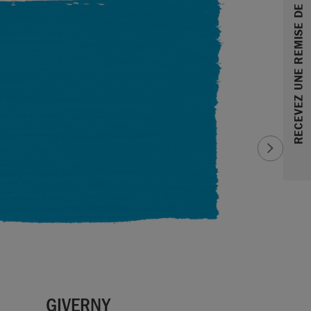
RECEVEZ UNE REMISE DE 10%
GIVERNY