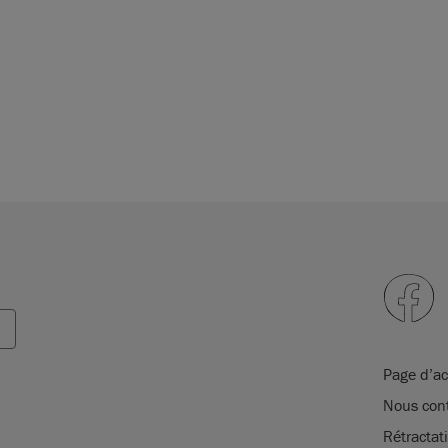
Page d’ac
Nous cont
Rétracta