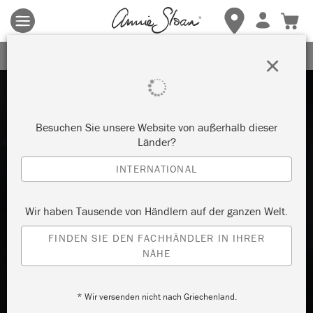
Es gelten die allgemeinen Geschäftsbedingungen.
Klicken Sie
hier
für weitere Informationen.
ERHALTEN SIE 10% RABATT
×
Besuchen Sie unsere Website von außerhalb dieser
Länder?
INTERNATIONAL
Wir haben Tausende von Händlern auf der ganzen Welt.
FINDEN SIE DEN FACHHÄNDLER IN IHRER
NÄHE
* Wir versenden nicht nach Griechenland.