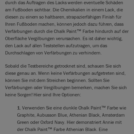
durch das Auftragen des Lacks werden eventuelle Schäden
am Fußboden sichtbar. Die Chemikalien in einem Lack, die
diesen zu einem so haltbaren, strapazierfähigen Finish für
Ihren Fußboden machen, können jedoch dazu führen, dass
Verfärbungen durch die Chalk Paint™ Farbe hindurch auf der
Oberfläche Vergilbungen verursachen. Es ist daher wichtig,
den Lack auf allen Teststellen aufzutragen, um das
Durchschlagen von Verfärbungen zu verhindern.
Sobald die Testbereiche getrocknet sind, schauen Sie sich
diese genau an. Wenn keine Verfärbungen aufgetreten sind,
können Sie mit dem Streichen beginnen. Sollten Sie
Verfärbungen oder Vergilbungen bemerken, machen Sie sich
keine Sorgen! Hier sind Ihre Optionen:
1.
Verwenden Sie eine dunkle Chalk Paint™ Farbe wie
Graphite, Aubusson Blue, Athenian Black, Amsterdam
Green oder Oxford Navy. Hier demonstriert Annie mit
der Chalk Paint™ Farbe Athenian Black. Eine