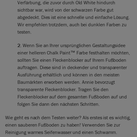
Verfärbung, die zuvor durch Old White hindurch
sichtbar war, wird von der schwarzen Farbe gut
abgedeckt. Dies ist eine schnelle und einfache Lösung.
Wir empfehlen trotzdem, auch bei dunklen Farben zu
testen.
2.
Wenn Sie an Ihrer ursprünglichen Gestaltungsidee
einer helleren Chalk Paint™ Farbe festhalten möchten,
sollten Sie einen Fleckenblocker auf Ihrem Fußboden
auftragen. Diese sind in deckender und transparenter
Ausführung erhältlich und können in den meisten
Baumärkten erworben werden. Annie bevorzugt
transparente Fleckenblocker. Tragen Sie den
Fleckenblocker auf dem gesamten Fußboden auf und
folgen Sie dann den nächsten Schritten.
Wie geht es nach dem Testen weiter? Als erstes ist es wichtig,
einen sauberen Fußboden zu haben! Verwenden Sie zur
Reinigung warmes Seifenwasser und einen Schwamm.