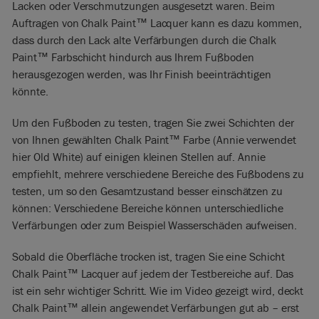
Lacken oder Verschmutzungen ausgesetzt waren. Beim
Auftragen von Chalk Paint™ Lacquer kann es dazu kommen,
dass durch den Lack alte Verfärbungen durch die Chalk
Paint™ Farbschicht hindurch aus Ihrem Fußboden
herausgezogen werden, was Ihr Finish beeinträchtigen
könnte.
Um den Fußboden zu testen, tragen Sie zwei Schichten der
von Ihnen gewählten Chalk Paint™ Farbe (Annie verwendet
hier Old White) auf einigen kleinen Stellen auf. Annie
empfiehlt, mehrere verschiedene Bereiche des Fußbodens zu
testen, um so den Gesamtzustand besser einschätzen zu
können: Verschiedene Bereiche können unterschiedliche
Verfärbungen oder zum Beispiel Wasserschäden aufweisen.
Sobald die Oberfläche trocken ist, tragen Sie eine Schicht
Chalk Paint™ Lacquer auf jedem der Testbereiche auf. Das
ist ein sehr wichtiger Schritt. Wie im Video gezeigt wird, deckt
Chalk Paint™ allein angewendet Verfärbungen gut ab – erst