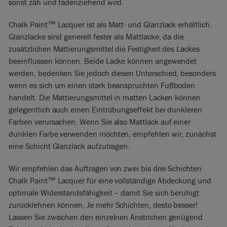
sonst zäh und fadenziehend wird.
Chalk Paint™ Lacquer ist als Matt- und Glanzlack erhältlich.
Glanzlacke sind generell fester als Mattlacke, da die
zusätzlichen Mattierungsmittel die Festigkeit des Lackes
beeinflussen können. Beide Lacke können angewendet
werden, bedenken Sie jedoch diesen Unterschied, besonders
wenn es sich um einen stark beanspruchten Fußboden
handelt. Die Mattierungsmittel in matten Lacken können
gelegentlich auch einen Eintrübungseffekt bei dunkleren
Farben verursachen. Wenn Sie also Mattlack auf einer
dunklen Farbe verwenden möchten, empfehlen wir, zunächst
eine Schicht Glanzlack aufzutragen.
Wir empfehlen das Auftragen von zwei bis drei Schichten
Chalk Paint™ Lacquer für eine vollständige Abdeckung und
optimale Widerstandsfähigkeit – damit Sie sich beruhigt
zurücklehnen können. Je mehr Schichten, desto besser!
Lassen Sie zwischen den einzelnen Anstrichen genügend