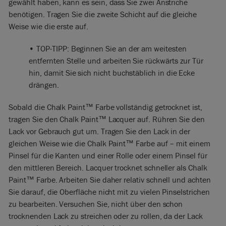
gewählt haben, kann es sein, dass Sie zwei Anstriche
benötigen. Tragen Sie die zweite Schicht auf die gleiche
Weise wie die erste auf.
• TOP-TIPP: Beginnen Sie an der am weitesten
entfernten Stelle und arbeiten Sie rückwärts zur Tür
hin, damit Sie sich nicht buchstäblich in die Ecke
drängen.
Sobald die Chalk Paint™ Farbe vollständig getrocknet ist,
tragen Sie den Chalk Paint™ Lacquer auf. Rühren Sie den
Lack vor Gebrauch gut um. Tragen Sie den Lack in der
gleichen Weise wie die Chalk Paint™ Farbe auf – mit einem
Pinsel für die Kanten und einer Rolle oder einem Pinsel für
den mittleren Bereich. Lacquer trocknet schneller als Chalk
Paint™ Farbe. Arbeiten Sie daher relativ schnell und achten
Sie darauf, die Oberfläche nicht mit zu vielen Pinselstrichen
zu bearbeiten. Versuchen Sie, nicht über den schon
trocknenden Lack zu streichen oder zu rollen, da der Lack