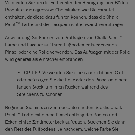
Vermeiden Sie bei der vorbereitenden Reinigung Ihrer Böden
Produkte, die aggressive Chemikalien wie Bleichmittel
enthalten, da diese dazu führen können, dass die Chalk
Paint™ Farbe und der Lacquer nicht einwandfrei auftragen.
Anwendung! Sie können zum Auftragen von Chalk Paint™
Farbe und Lacquer auf Ihren Fußboden entweder einen
Pinsel oder eine Rolle verwenden. Das Auftragen mit der Rolle
wird generell als einfacher empfunden.
• TOP-TIPP: Verwenden Sie einen ausziehbaren Griff
oder befestigen Sie die Rolle oder den Pinsel an einem
langen Stock, um Ihren Rücken während des
Streichens zu schonen.
Beginnen Sie mit den Zimmerkanten, indem Sie die Chalk
Paint™ Farbe mit einem Pinsel entlang der Kanten und
Ecken einige Zentimeter breit auftragen. Streichen Sie dann
den Rest des Fußbodens. Je nachdem, welche Farbe Sie