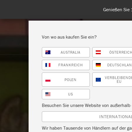
Entdecken Sie
Von wo aus kaufen Sie ein?
AUSTRALIA
ÖSTERREIC
ALLE PRODUKTE ANZEIGEN
FA
FRANKREICH
DEUTSCHLA
VERBLEIBEND
POLEN
EU
US
Besuchen Sie unsere Website von außerhalb 
INTERNATIONA
Wir haben Tausende von Händlern auf der ga