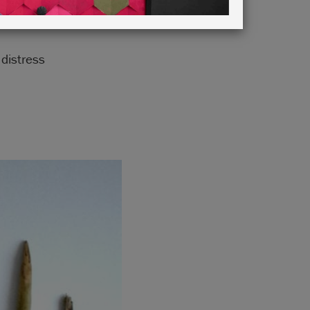
 distress