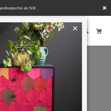
tenfrei ab 50€.
×
Deutschland
 INSPIRATION
NACHHALTIGKEIT
E