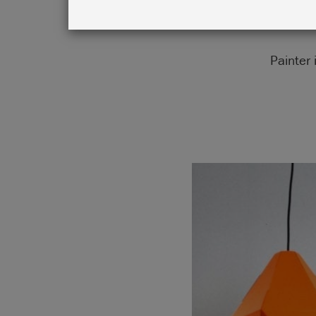
Painter 