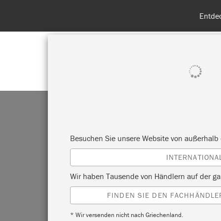
Entdecken Sie
ALLE PRODUKTE ANZEIGEN
FA
Besuchen Sie unsere Website von außerhalb 
INTERNATIONA
Wir haben Tausende von Händlern auf der ga
FINDEN SIE DEN FACHHÄNDLER
* Wir versenden nicht nach Griechenland.