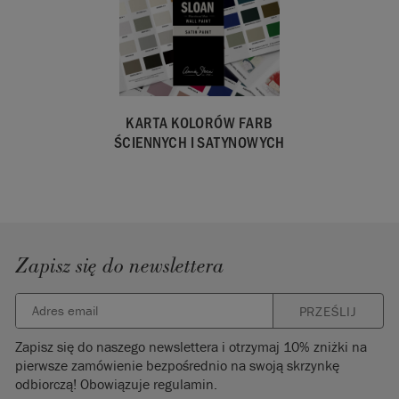
w UE przez
Annie Sloan
Europe GmbH.
KARTA KOLORÓW FARB
ŚCIENNYCH I SATYNOWYCH
Zapisz się do newslettera
PRZEŚLIJ
Zapisz się do naszego newslettera i otrzymaj 10% zniżki na
pierwsze zamówienie bezpośrednio na swoją skrzynkę
odbiorczą! Obowiązuje regulamin.