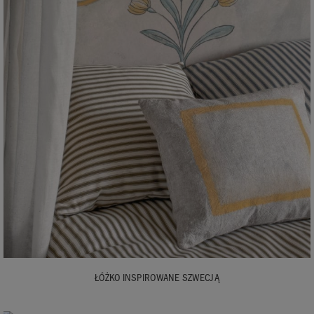
ŁÓŻKO INSPIROWANE SZWECJĄ