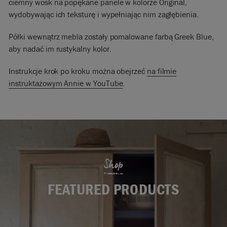
ciemny wosk na popękane panele w kolorze Original,
wydobywając ich teksturę i wypełniając nim zagłębienia.
Półki wewnątrz mebla zostały pomalowane farbą Greek Blue,
aby nadać im rustykalny kolor.
Instrukcje krok po kroku można obejrzeć
na filmie
instruktażowym Annie w YouTube
.
Shop
FEATURED PRODUCTS