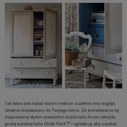
Tak łatwo jest nadać starym meblom zupełnie inny wygląd,
idealnie dopasowany do Twojego domu. Do pomalowania tej
inspirowanej stylem szwedzkim bieliźniarki Annie nałożyła
grubą warstwę farby Chalk Paint™ i ogrzała ją, aby uzyskać