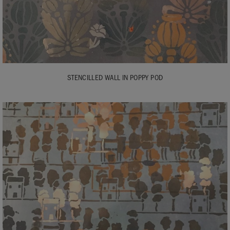
STENCILLED WALL IN POPPY POD