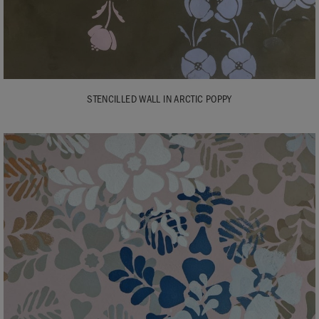
STENCILLED WALL IN ARCTIC POPPY