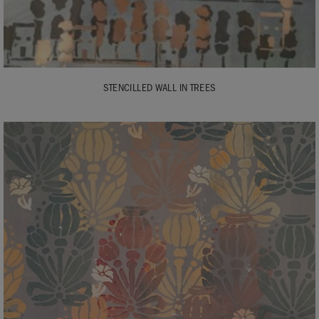
STENCILLED WALL IN TREES