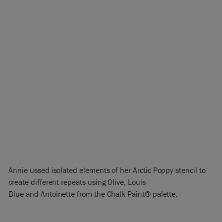
Annie ussed isolated elements of her Arctic Poppy stencil to
create different repeats using
Olive
,
Louis
Blue
and
Antoinette from the Chalk Paint® palette.