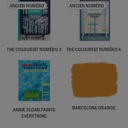
ANCIEN NUMÉRO
ANCIEN NUMÉRO
THE COLOURIST NUMÉRO 3
THE COLOURIST NUMÉRO 4
BARCELONA ORANGE
ANNIE SLOAN PAINTS
EVERYTHING