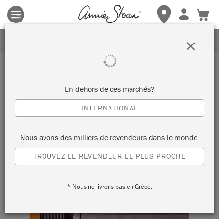
Les conditions générales s'appliquent.
Cliquez ici
pour plus de
détails.
RECEVEZ UNE REMISE DE 10%
×
En dehors de ces marchés?
INTERNATIONAL
Nous avons des milliers de revendeurs dans le monde.
TROUVEZ LE REVENDEUR LE PLUS PROCHE
* Nous ne livrons pas en Grèce.