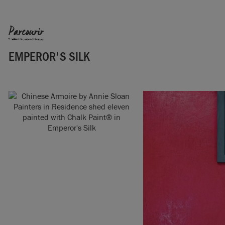
Annie Sloan Europe GmbH.
Parcourir
EMPEROR'S SILK