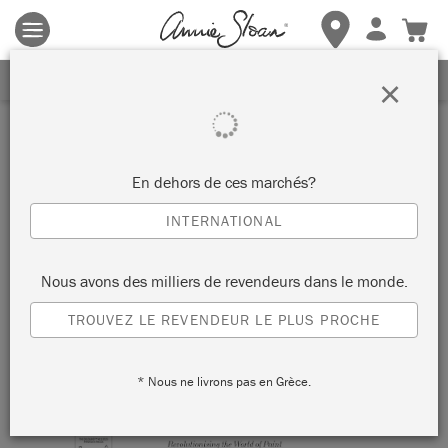
Les conditions générales s'appliquent.
Cliquez ici
pour plus de
détails.
RECEVEZ UNE REMISE DE 10%
×
En dehors de ces marchés?
INTERNATIONAL
Nous avons des milliers de revendeurs dans le monde.
TROUVEZ LE REVENDEUR LE PLUS PROCHE
* Nous ne livrons pas en Grèce.