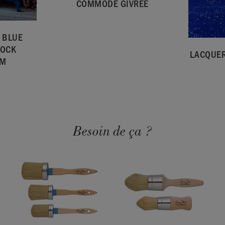
COMMODE GIVRÉE
 BLUE
LOCK
LACQUER
OM
Besoin de ça ?