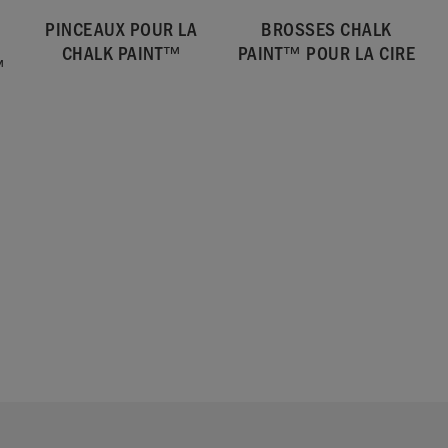
PINCEAUX POUR LA
BROSSES CHALK
CHALK PAINT™
PAINT™ POUR LA CIRE
™