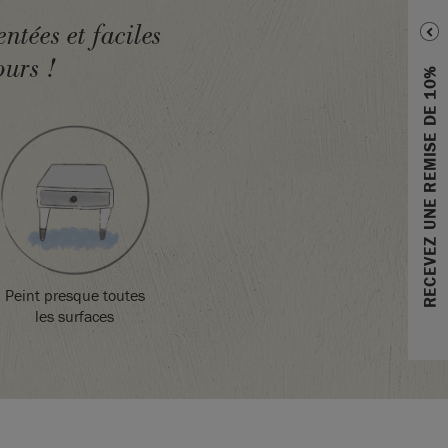
ntées et faciles
ours !
RECEVEZ UNE REMISE DE 10%
Peint presque toutes
les surfaces