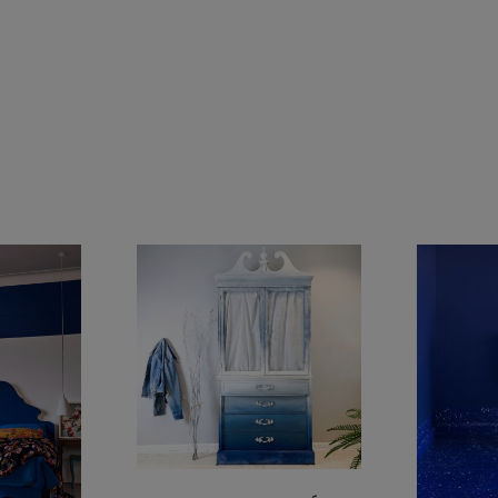
ans l’UE par Annie