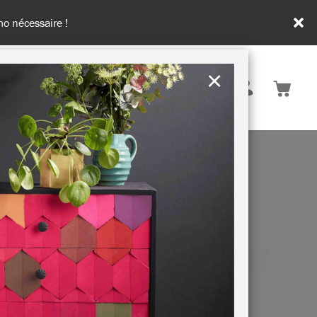
o nécessaire !
×
France
ATION & CONSEILS
DURABILITÉ