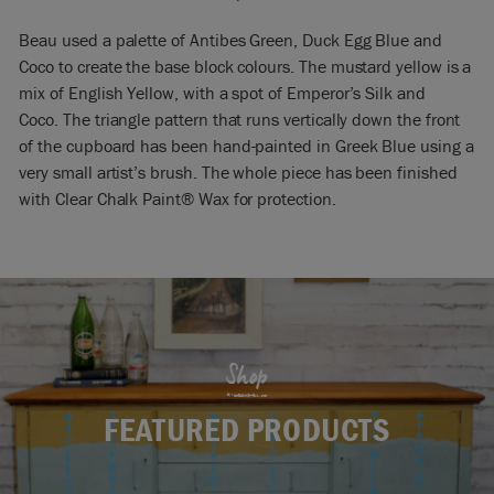
Beau used a palette of Antibes Green, Duck Egg Blue and
Coco to create the base block colours. The mustard yellow is a
mix of English Yellow, with a spot of Emperor’s Silk and
Coco. The triangle pattern that runs vertically down the front
of the cupboard has been hand-painted in Greek Blue using a
very small artist’s brush. The whole piece has been finished
with Clear Chalk Paint® Wax for protection.
Shop
FEATURED PRODUCTS