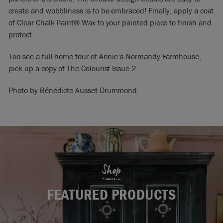
create and wobbliness is to be embraced! Finally, apply a coat
of Clear Chalk Paint® Wax to your painted piece to finish and
protect.
Too see a full home tour of Annie’s Normandy Farmhouse,
pick up a copy of The Colourist Issue 2.
Photo by Bénédicte Ausset Drummond
Shop
FEATURED PRODUCTS