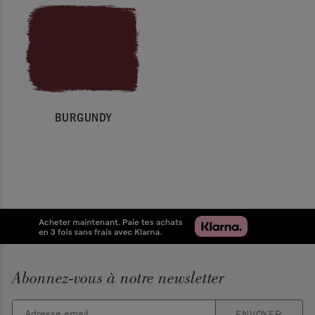
BURGUNDY
Abonnez-vous à notre newsletter
ENVOYER