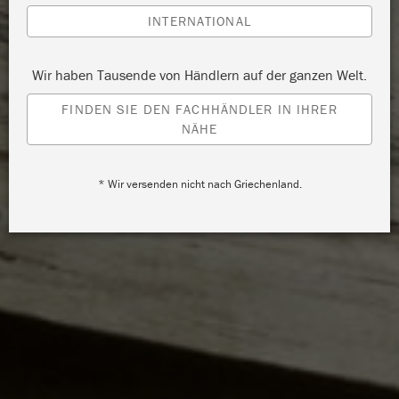
INTERNATIONAL
Wir haben Tausende von Händlern auf der ganzen Welt.
FINDEN SIE DEN FACHHÄNDLER IN IHRER
NÄHE
* Wir versenden nicht nach Griechenland.