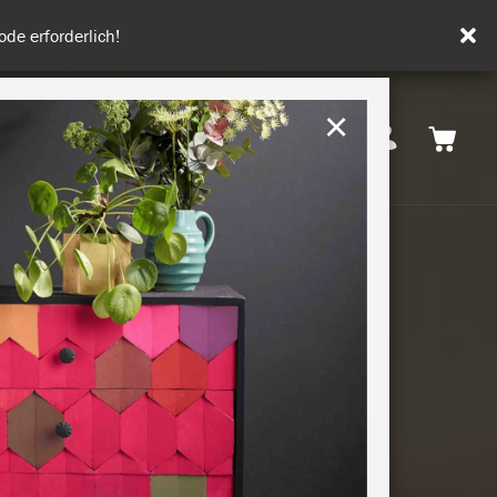
tenfrei ab 50€.
×
Deutschland
 INSPIRATION
NACHHALTIGKEIT