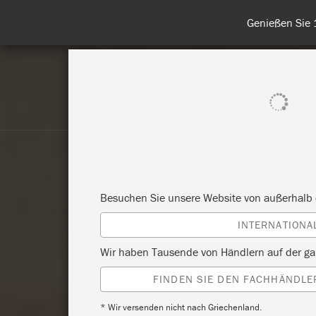
Entdecken Sie
ALLE PRODUKTE ANZEIGEN
FA
Besuchen Sie unsere Website von außerhalb 
INTERNATIONA
Wir haben Tausende von Händlern auf der ga
FINDEN SIE DEN FACHHÄNDLER
* Wir versenden nicht nach Griechenland.