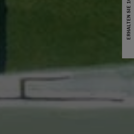
ERHALTEN SIE 10% RABATT