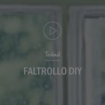
Technik
FALTROLLO DIY