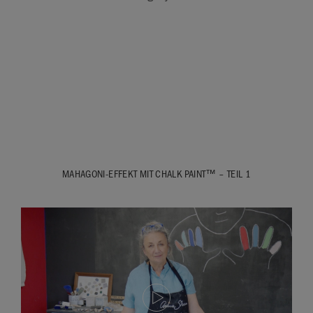
MAHAGONI-EFFEKT MIT CHALK PAINT™ – TEIL 1