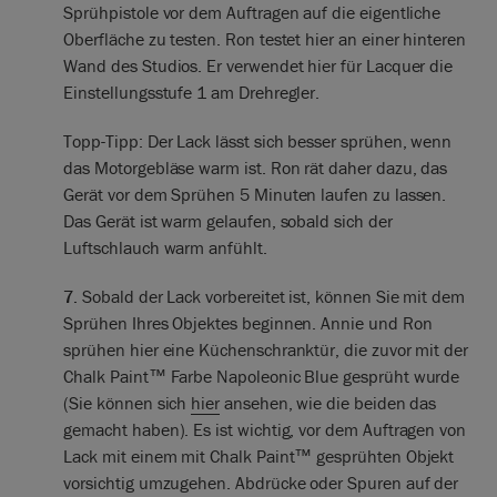
Sprühpistole vor dem Auftragen auf die eigentliche
Oberfläche zu testen. Ron testet hier an einer hinteren
Wand des Studios. Er verwendet hier für Lacquer die
Einstellungsstufe 1 am Drehregler.
Topp-Tipp: Der Lack lässt sich besser sprühen, wenn
das Motorgebläse warm ist. Ron rät daher dazu, das
Gerät vor dem Sprühen 5 Minuten laufen zu lassen.
Das Gerät ist warm gelaufen, sobald sich der
Luftschlauch warm anfühlt.
7.
Sobald der Lack vorbereitet ist, können Sie mit dem
Sprühen Ihres Objektes beginnen. Annie und Ron
sprühen hier eine Küchenschranktür, die zuvor mit der
Chalk Paint™ Farbe Napoleonic Blue gesprüht wurde
(Sie können sich
hier
ansehen, wie die beiden das
gemacht haben). Es ist wichtig, vor dem Auftragen von
Lack mit einem mit Chalk Paint™ gesprühten Objekt
vorsichtig umzugehen. Abdrücke oder Spuren auf der