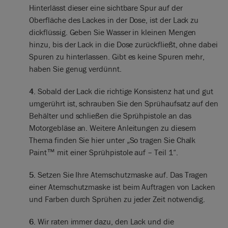
Hinterlässt dieser eine sichtbare Spur auf der
Oberfläche des Lackes in der Dose, ist der Lack zu
dickflüssig. Geben Sie Wasser in kleinen Mengen
hinzu, bis der Lack in die Dose zurückfließt, ohne dabei
Spuren zu hinterlassen. Gibt es keine Spuren mehr,
haben Sie genug verdünnt.
4.
Sobald der Lack die richtige Konsistenz hat und gut
umgerührt ist, schrauben Sie den Sprühaufsatz auf den
Behälter und schließen die Sprühpistole an das
Motorgebläse an. Weitere Anleitungen zu diesem
Thema finden Sie hier unter „So tragen Sie Chalk
Paint™ mit einer Sprühpistole auf – Teil 1“.
5.
Setzen Sie Ihre Atemschutzmaske auf. Das Tragen
einer Atemschutzmaske ist beim Auftragen von Lacken
und Farben durch Sprühen zu jeder Zeit notwendig.
6.
Wir raten immer dazu, den Lack und die