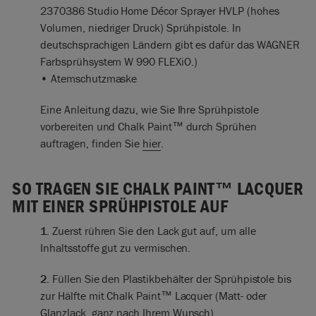
2370386 Studio Home Décor Sprayer HVLP (hohes
Volumen, niedriger Druck) Sprühpistole. In
deutschsprachigen Ländern gibt es dafür das WAGNER
Farbsprühsystem W 990 FLEXiO.)
• Atemschutzmaske
Eine Anleitung dazu, wie Sie Ihre Sprühpistole
vorbereiten und Chalk Paint™ durch Sprühen
auftragen, finden Sie
hier
.
SO TRAGEN SIE CHALK PAINT™ LACQUER
MIT EINER SPRÜHPISTOLE AUF
1.
Zuerst rühren Sie den Lack gut auf, um alle
Inhaltsstoffe gut zu vermischen.
2.
Füllen Sie den Plastikbehälter der Sprühpistole bis
zur Hälfte mit Chalk Paint™ Lacquer (Matt- oder
Glanzlack, ganz nach Ihrem Wunsch).