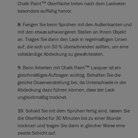
Chalk Paint™ Oberfläche treten nach dem Lackieren
besonders auffällig hervor.
8.
Fangen Sie beim Sprühen mit den Außenkanten und
mit den etwas schwierigeren Stellen an Ihrem Objekt
an. Tragen Sie dann den Lack in regelmäßigen Linien
auf, die sich um 50 % überschneiden sollten, um eine
vollständige Abdeckung zu gewährleisten.
9.
Beim Arbeiten mit Chalk Paint™ Lacquer ist ein
gleichmäßiges Auftragen wichtig. Behalten Sie die
gleiche Düseneinstellung bei, da Unterschiede in der
Abdeckung dazu führen können, dass der Lack
ungleichmäßig trocknet.
10.
Sobald Sie mit dem Sprühen fertig sind, lassen Sie
die Oberfläche für 30 Minuten bis zu einer Stunde
trocknen und tragen Sie dann in gleicher Weise eine
zweite Schicht auf.