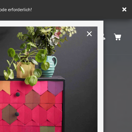
tenfrei ab 50€.
×
Deutschland
 INSPIRATION
NACHHALTIGKEIT