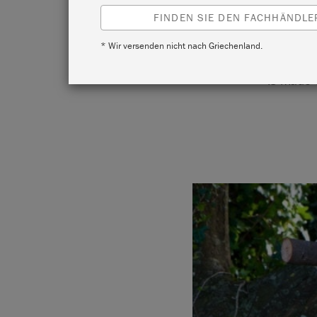
FINDEN SIE DEN FACHHÄNDLER
* Wir versenden nicht nach Griechenland.
Annie ha
is made 