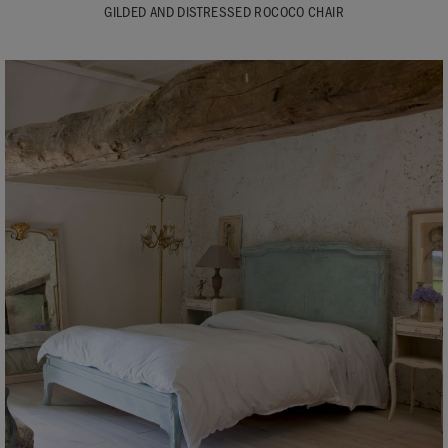
GILDED AND DISTRESSED ROCOCO CHAIR