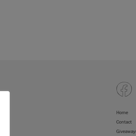
Home
Contact
Giveaway