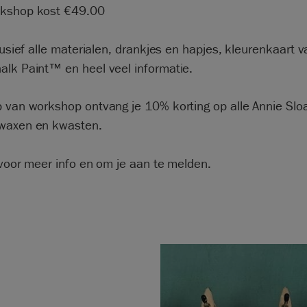
kshop kost €49.00
clusief alle materialen, drankjes en hapjes, kleurenkaart 
alk Paint™ en heel veel informatie.
p van workshop ontvang je 10% korting op alle Annie Slo
waxen en kwasten.
oor meer info en om je aan te melden.