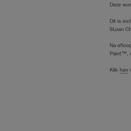
Deze wor
Dit is in
SLoan Ch
Na afloo
Paint™, 
Klik
hier
v