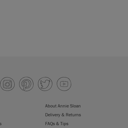
About Annie Sloan
Delivery & Returns
s
FAQs & Tips