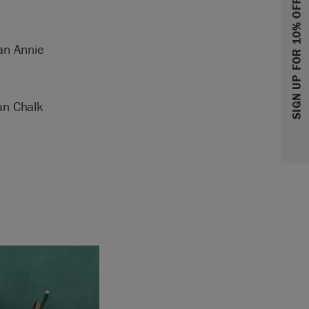
SIGN UP FOR 10% OFF
van Annie
an Chalk