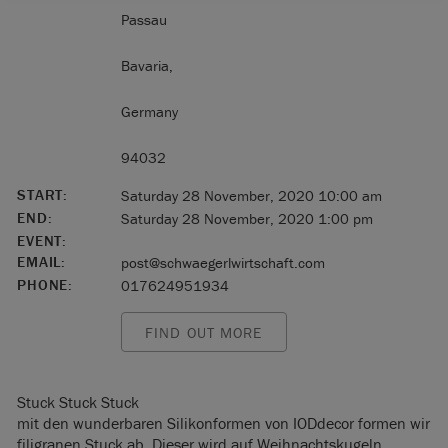
Passau
Bavaria,
Germany
94032
START:
Saturday 28 November, 2020 10:00 am
END:
Saturday 28 November, 2020 1:00 pm
EVENT:
EMAIL:
post@schwaegerlwirtschaft.com
PHONE:
017624951934
FIND OUT MORE
Stuck Stuck Stuck
mit den wunderbaren Silikonformen von IODdecor formen wir
filigranen Stuck ab. Dieser wird auf Weihnachtskugeln