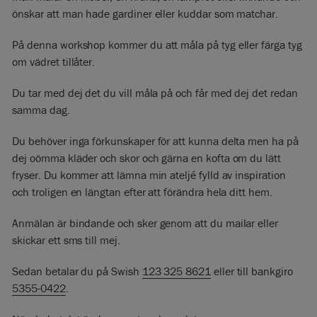
önskar att man hade gardiner eller kuddar som matchar.
På denna workshop kommer du att måla på tyg eller färga tyg
om vädret tillåter.
Du tar med dej det du vill måla på och får med dej det redan
samma dag.
Du behöver inga förkunskaper för att kunna delta men ha på
dej oömma kläder och skor och gärna en kofta om du lätt
fryser. Du kommer att lämna min ateljé fylld av inspiration
och troligen en längtan efter att förändra hela ditt hem.
Anmälan är bindande och sker genom att du mailar eller
skickar ett sms till mej.
Sedan betalar du på Swish
123 325 8621
eller till bankgiro
5355-0422
.