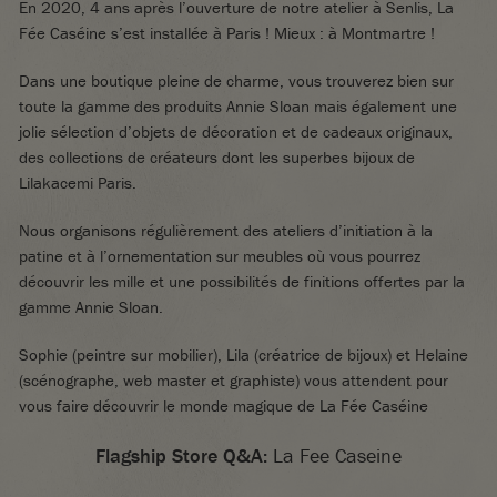
En 2020, 4 ans après l’ouverture de notre atelier à Senlis, La
Fée Caséine s’est installée à Paris ! Mieux : à Montmartre !
Dans une boutique pleine de charme, vous trouverez bien sur
toute la gamme des produits Annie Sloan mais également une
jolie sélection d’objets de décoration et de cadeaux originaux,
des collections de créateurs dont les superbes bijoux de
Lilakacemi Paris.
Nous organisons régulièrement des ateliers d’initiation à la
patine et à l’ornementation sur meubles où vous pourrez
découvrir les mille et une possibilités de finitions offertes par la
gamme Annie Sloan.
Sophie (peintre sur mobilier), Lila (créatrice de bijoux) et Helaine
(scénographe, web master et graphiste) vous attendent pour
vous faire découvrir le monde magique de La Fée Caséine
Flagship Store Q&A:
La Fee Caseine