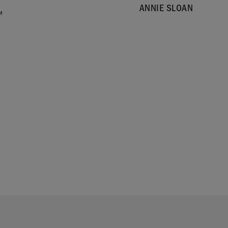
ANNIE SLOAN
™