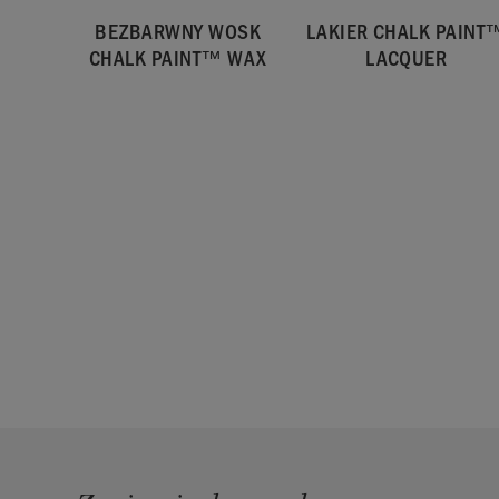
BEZBARWNY WOSK
LAKIER CHALK PAINT
CHALK PAINT™ WAX
LACQUER