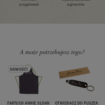
pigmentów
przygotowań
A może potrzebujesz tego?
NOWOŚĆ!
e i dystrybuowane w
FARTUCH ANNIE SLOAN
OTWIERACZ DO PUSZEK