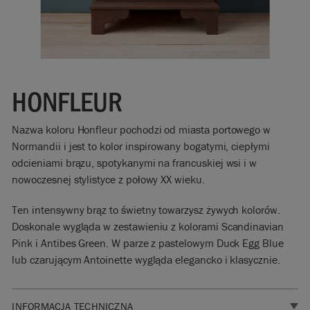
HONFLEUR
Nazwa koloru Honfleur pochodzi od miasta portowego w
Normandii i jest to kolor inspirowany bogatymi, ciepłymi
odcieniami brązu, spotykanymi na francuskiej wsi i w
nowoczesnej stylistyce z połowy XX wieku.
Ten intensywny brąz to świetny towarzysz żywych kolorów.
Doskonale wygląda w zestawieniu z kolorami Scandinavian
Pink i Antibes Green. W parze z pastelowym Duck Egg Blue
lub czarującym Antoinette wygląda elegancko i klasycznie.
INFORMACJA TECHNICZNA