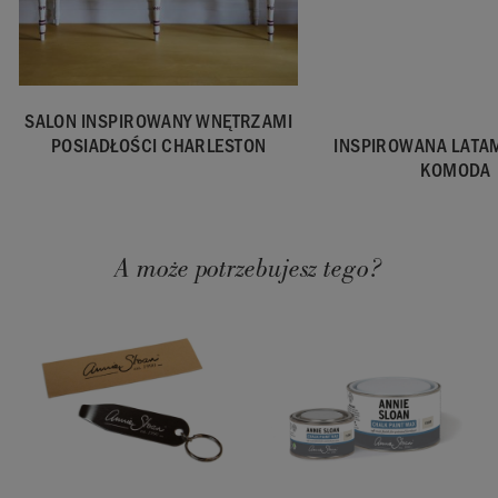
SALON INSPIROWANY WNĘTRZAMI
INSPIROWANA LATAM
POSIADŁOŚCI CHARLESTON
KOMODA
A może potrzebujesz tego?