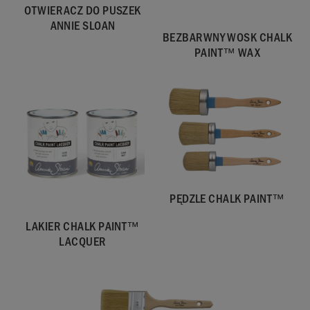
OTWIERACZ DO PUSZEK
ANNIE SLOAN
BEZBARWNY WOSK CHALK
PAINT™ WAX
PĘDZLE CHALK PAINT™
LAKIER CHALK PAINT™
LACQUER