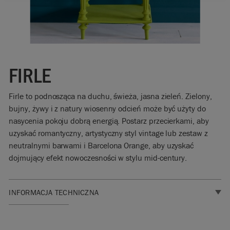
FIRLE
Firle to podnosząca na duchu, świeża, jasna zieleń. Zielony,
bujny, żywy i z natury wiosenny odcień może być użyty do
nasycenia pokoju dobrą energią. Postarz przecierkami, aby
uzyskać romantyczny, artystyczny styl vintage lub zestaw z
neutralnymi barwami i Barcelona Orange, aby uzyskać
dojmujący efekt nowoczesności w stylu mid-century.
INFORMACJA TECHNICZNA
Idealna, trwała
farba do mebli