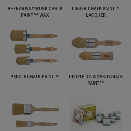
BEZBARWNY WOSK CHALK
LAKIER CHALK PAINT™
PAINT™ WAX
LACQUER
PĘDZLE CHALK PAINT™
PĘDZLE DO WOSKU CHALK
PAINT™