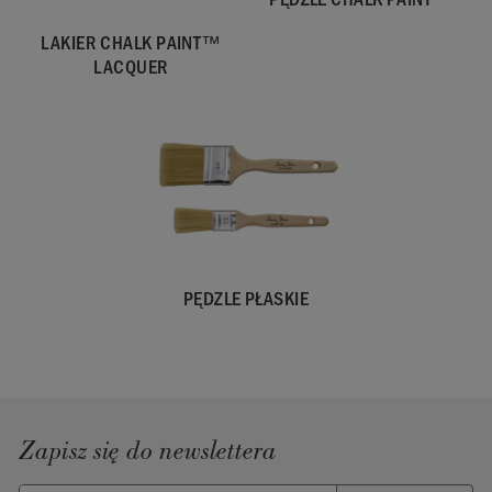
LAKIER CHALK PAINT™
LACQUER
PĘDZLE PŁASKIE
Zapisz się do newslettera