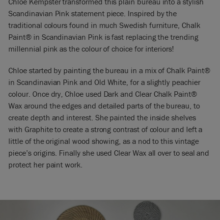
Chloe Kempster transformed this plain bureau into a stylish
Scandinavian Pink statement piece. Inspired by the
traditional colours found in much Swedish furniture, Chalk
Paint® in Scandinavian Pink is fast replacing the trending
millennial pink as the colour of choice for interiors!
Chloe started by painting the bureau in a mix of Chalk Paint®
in Scandinavian Pink and Old White, for a slightly peachier
colour. Once dry, Chloe used Dark and Clear Chalk Paint®
Wax around the edges and detailed parts of the bureau, to
create depth and interest. She painted the inside shelves
with Graphite to create a strong contrast of colour and left a
little of the original wood showing, as a nod to this vintage
piece’s origins. Finally she used Clear Wax all over to seal and
protect her paint work.