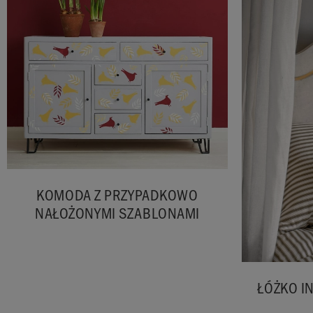
KOMODA Z PRZYPADKOWO
NAŁOŻONYMI SZABLONAMI
ŁÓŻKO I