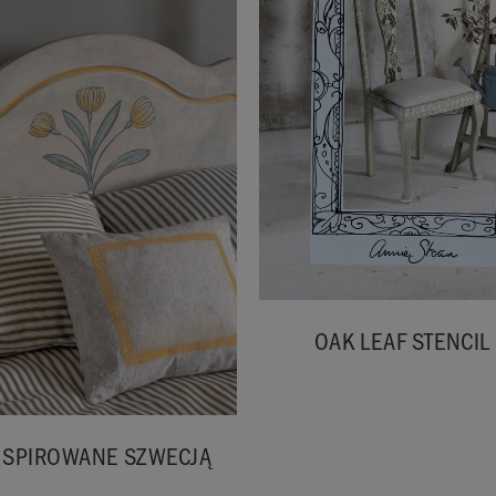
OAK LEAF STENCIL
NSPIROWANE SZWECJĄ