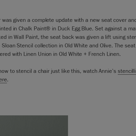
ir was given a complete update with a new seat cover an
nted in Chalk Paint® in Duck Egg Blue. Set against a ma
ted in Wall Paint, the seat back was given a lift using ste
 Sloan Stencil collection in Old White and Olive. The sea
red with Linen Union in Old White + French Linen.
how to stencil a chair just like this, watch Annie’s
stencill
here
.