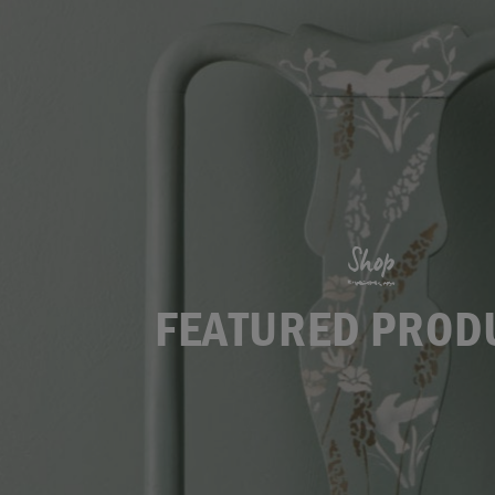
Shop
FEATURED PROD