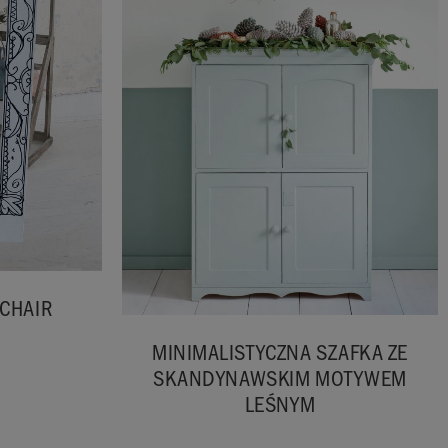
 CHAIR
MINIMALISTYCZNA SZAFKA ZE
SKANDYNAWSKIM MOTYWEM
LEŚNYM